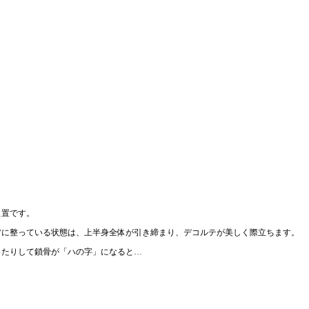
位置です。
”に整っている状態は、上半身全体が引き締まり、デコルテが美しく際立ちます。
ったりして鎖骨が「ハの字」になると…