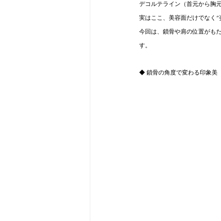
デコルテライン（首元から胸
実はここ、美容面だけでなく“
今回は、鎖骨や肩の位置がもた
す。
◆ 鎖骨の角度で変わる印象美