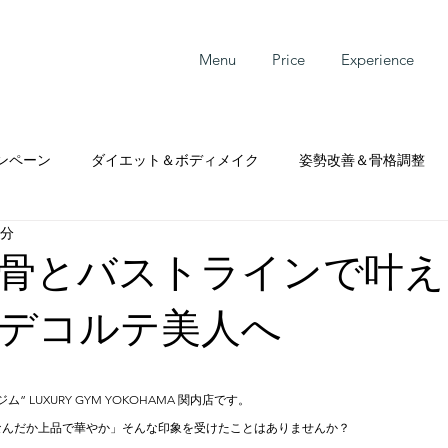
Menu
Price
Experience
ンペーン
ダイエット＆ボディメイク
姿勢改善＆骨格調整
4分
サービス
骨とバストラインで叶え
デコルテ美人へ
 LUXURY GYM YOKOHAMA 関内店です。
なんだか上品で華やか」そんな印象を受けたことはありませんか？