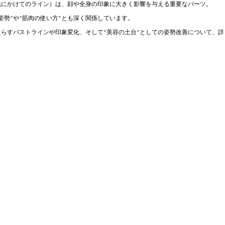
元にかけてのライン）は、顔や全身の印象に大きく影響を与える重要なパーツ。
姿勢”や“筋肉の使い方”とも深く関係しています。
らすバストラインや印象変化、そして“美容の土台”としての姿勢改善について、詳