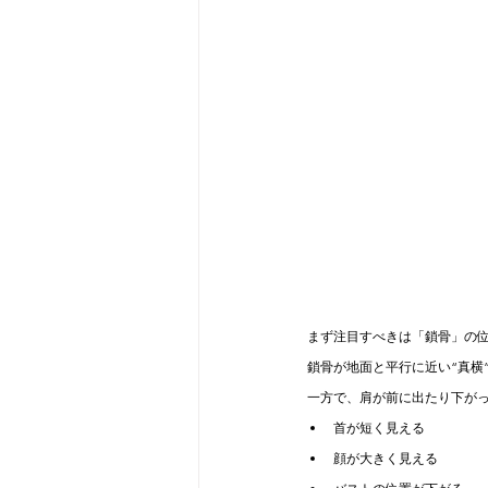
まず注目すべきは「鎖骨」の
鎖骨が地面と平行に近い“真横
一方で、肩が前に出たり下が
首が短く見える
顔が大きく見える