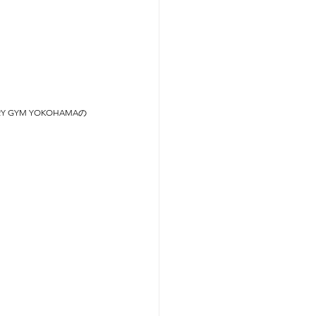
YM YOKOHAMAの