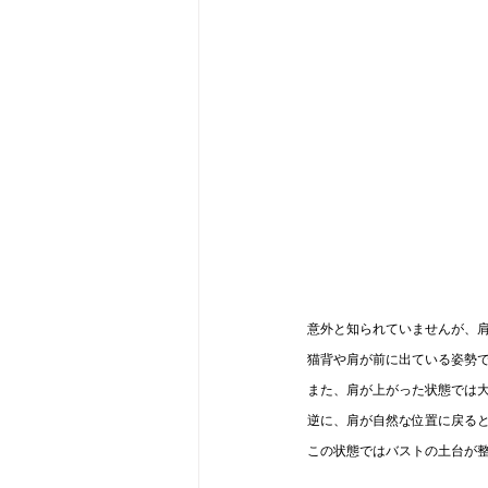
意外と知られていませんが、
猫背や肩が前に出ている姿勢
また、肩が上がった状態では
逆に、肩が自然な位置に戻る
この状態ではバストの土台が整