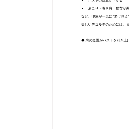
バストの位置が下がる
肩こり・巻き肩・猫背が
など、印象が一気に“老け見え
美しいデコルテのためには、
◆ 肩の位置がバストを引き上