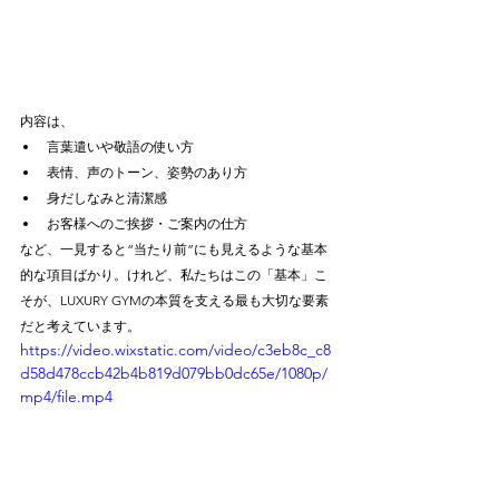
内容は、
言葉遣いや敬語の使い方
表情、声のトーン、姿勢のあり方
身だしなみと清潔感
お客様へのご挨拶・ご案内の仕方
など、一見すると“当たり前”にも見えるような基本
的な項目ばかり。けれど、私たちはこの「基本」こ
そが、LUXURY GYMの本質を支える最も大切な要素
だと考えています。
https://video.wixstatic.com/video/c3eb8c_c8
d58d478ccb42b4b819d079bb0dc65e/1080p/
mp4/file.mp4