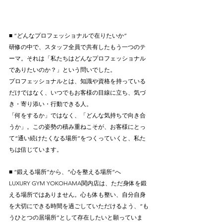
■ “どんなプロフェッショナルで在りたいか”
研修の中で、スタッフ全員で共有したもう一つのテ
ーマ。それは「私たちはどんなプロフェッショナル
でありたいのか？」という問いでした。
プロフェッショナルとは、知識や資格を持っている
だけではなく、いつでもお客様の目線に立ち、気づ
き・寄り添い・行動できる人。
「何をするか」ではなく、「どんな気持ちで向き合
うか」。この姿勢の積み重ねこそが、お客様にとっ
て“通い続けたくなる場所”をつくっていくと、私た
ちは信じています。
■ “鍛える場所”から、“心を整える場所”へ
LUXURY GYM YOKOHAMA関内店は、ただ身体を鍛
える場所ではありません。心も体も整い、自分自身
を大切にできる時間を過ごしていただけるよう、“も
うひとつの居場所”として存在したいと願っていま