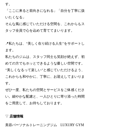
す。
「ここに来ると前向きになれる」「自分を丁寧に扱
いたくなる」
そんな風に感じていただける空間を、これからもス
タッフ全員で心を込めて育ててまいります。
📍私たちは、“美しく在り続ける人生”をサポートし
ます。
私たちのジムは、スタッフ同士も笑顔が絶えず、初
めての方でもホッとできるような優しい空間です。
“美しくなるって楽しい”と感じていただけるよう、
これからも和やかに、丁寧に、お迎えしてまいりま
す。
ぜひ一度、私たちの空間とサービスをご体感くださ
い。細やかな配慮と、一人ひとりに寄り添った時間
をご用意して、お待ちしております。
▽ 
店舗情報
美容パーソナルトレーニングジム　LUXURY GYM 