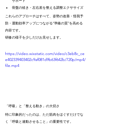
サポート
骨盤の傾き・左右差を整える調整エクササイズ
これらのアプローチはすべて、姿勢の改善・怪我予
防・運動効率アップにつながる“準備の質”を高める
内容です。
研修の様子を少しだけお見せします。
https://video.wixstatic.com/video/c3eb8c_ce
e402339403402c9af081d9b63f642b/720p/mp4/
file.mp4
「呼吸」と「整える動き」の大切さ
特に印象的だったのは、ただ筋肉をほぐすだけでな
く「呼吸と連動させること」の重要性です。