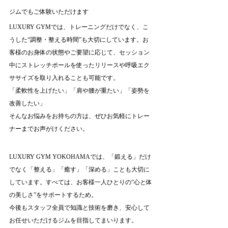
ジムでもご体験いただけます
LUXURY GYMでは、トレーニングだけでなく、こ
うした“調整・整える時間”も大切にしています。お
客様のお身体の状態やご要望に応じて、セッション
中にストレッチポールを使ったリリースや呼吸エク
ササイズを取り入れることも可能です。
「柔軟性を上げたい」「肩や腰が重たい」「姿勢を
改善したい」
そんなお悩みをお持ちの方は、ぜひお気軽にトレー
ナーまでお声がけください。
LUXURY GYM YOKOHAMAでは、「鍛える」だけ
でなく「整える」「癒す」「深める」ことも大切に
しています。すべては、お客様一人ひとりの“心と体
の美しさ”をサポートするため。
今後もスタッフ全員で知識と技術を磨き、安心して
お任せいただけるジムを目指してまいります。