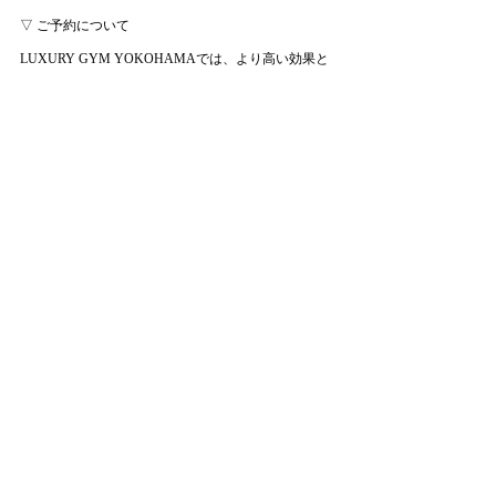
▽ ご予約について
LUXURY GYM YOKOHAMAでは、より高い効果と
快適なサービス提供のため、完全予約制を導入して
おります。
ご予約は 
ホットペッパービューティー
 また
は 
LINE 
より承っております。
「変わりたい」と思った今が、あなたの人生を変え
るチャンスです。  
まずは気軽な体験から、“整えるダイエット”を一緒
に始めてみませんか？
ご予約はこちらから
パーソナルトレーニング
トレーナー研修
ストレッチポール
姿勢改善＆骨格調整