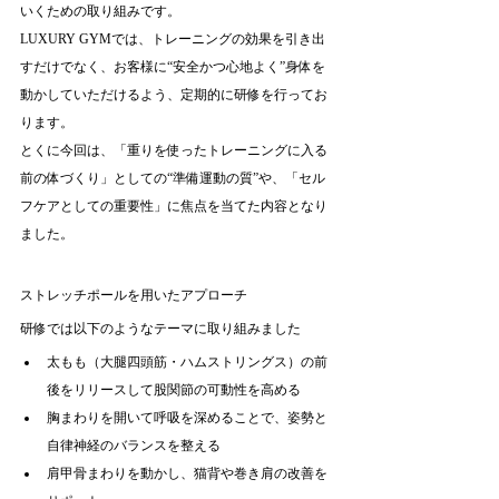
いくための取り組みです。
LUXURY GYMでは、トレーニングの効果を引き出
すだけでなく、お客様に“安全かつ心地よく”身体を
動かしていただけるよう、定期的に研修を行ってお
ります。
とくに今回は、「重りを使ったトレーニングに入る
前の体づくり」としての“準備運動の質”や、「セル
フケアとしての重要性」に焦点を当てた内容となり
ました。
ストレッチポールを用いたアプローチ
研修では以下のようなテーマに取り組みました
太もも（大腿四頭筋・ハムストリングス）の前
後をリリースして股関節の可動性を高める
胸まわりを開いて呼吸を深めることで、姿勢と
自律神経のバランスを整える
肩甲骨まわりを動かし、猫背や巻き肩の改善を