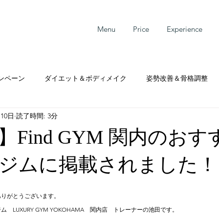
Menu
Price
Experience
ンペーン
ダイエット＆ボディメイク
姿勢改善＆骨格調整
月10日
読了時間: 3分
サービス
Find GYM 関内のお
ジムに掲載されました！
ありがとうございます。
ジム　
LUXURY GYM YOKOHAMA　
関内店　トレーナーの池田です。