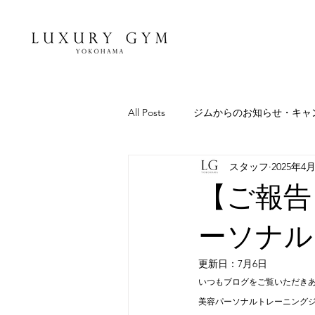
All Posts
ジムからのお知らせ・キャ
スタッフ
2025年4
池田トレーナーの健康＆美容コラム
【ご報告】
ーソナル
更新日：
7月6日
いつもブログをご覧いただき
美容パーソナルトレーニング