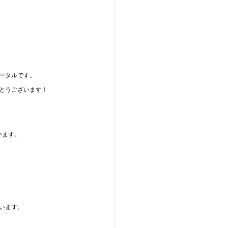
ータルです。
とうございます！
います。
います。