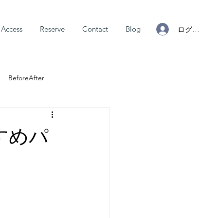
Access
Reserve
Contact
Blog
ログイン
BeforeAfter
すすめパ