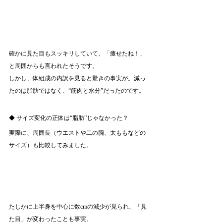
確かに見た目もスッキリしていて、「痩せたね！」
と周囲からも言われたそうです。
しかし、体組成の内訳を見ると驚きの事実が。減っ
たのは脂肪ではなく、“筋肉と水分”だったのです。
◆ サイズ変化の正体は“脂肪”じゃなかった？
実際に、周囲長（ウエストや二の腕、太ももなどの
サイズ）も比較してみました。
たしかに上半身を中心に数cmの減少が見られ、「見
た目」が変わったことも事実。