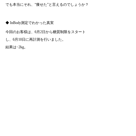
でも本当にそれ、“痩せた”と言えるのでしょうか？
◆ InBody測定でわかった真実
今回のお客様は、6月2日から糖質制限をスタート
し、6月10日に再計測を行いました。
結果は−2kg。