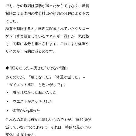
でも、その原因は脂肪が減ったからではなく、糖質
制限による体内の水分排出や筋肉の分解によるもの
でした。
糖質を制限すると、体内に貯蔵されていたグリコー
ゲン（水と結合しているエネルギー源）が一気に抜
け、同時に水分も排出されます。これにより体重や
サイズが一時的に減るのです。
◆ “細くなった＝痩せた”ではない理由
多くの方が、「細くなった」「体重が減った」＝
「ダイエット成功」と思いがちです。
着られなかった服が入った
ウエストがスッキリした
体重が2kg減った
これらの変化は確かに嬉しいものですが、“体脂肪が
減っていない”のであれば、それは一時的な見かけの
変化にすぎません。