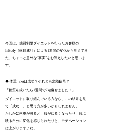
今回は、糖質制限ダイエットを行ったお客様の
InBody（体組成計）による1週間の変化から見えてき
た、ちょっと意外な“事実”をお伝えしたいと思いま
す。
◆ 体重−2kgは成功？それとも危険信号？
「糖質を抜いたら1週間で2kg痩せました！」
ダイエットに取り組んでいる方なら、この結果を見
て「成功！」と思う方が多いかもしれません。
たしかに体重が減ると、服がゆるくなったり、鏡に
映る自分に変化を感じられたりと、モチベーション
は上がりますよね。